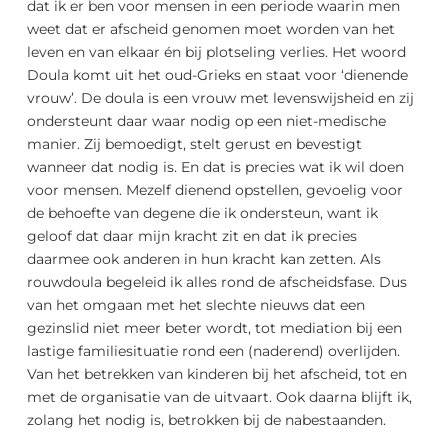
dat ik er ben voor mensen in een periode waarin men
weet dat er afscheid genomen moet worden van het
leven en van elkaar én bij plotseling verlies. Het woord
Doula komt uit het oud-Grieks en staat voor ‘dienende
vrouw’. De doula is een vrouw met levenswijsheid en zij
ondersteunt daar waar nodig op een niet-medische
manier. Zij bemoedigt, stelt gerust en bevestigt
wanneer dat nodig is. En dat is precies wat ik wil doen
voor mensen. Mezelf dienend opstellen, gevoelig voor
de behoefte van degene die ik ondersteun, want ik
geloof dat daar mijn kracht zit en dat ik precies
daarmee ook anderen in hun kracht kan zetten. Als
rouwdoula begeleid ik alles rond de afscheidsfase. Dus
van het omgaan met het slechte nieuws dat een
gezinslid niet meer beter wordt, tot mediation bij een
lastige familiesituatie rond een (naderend) overlijden.
Van het betrekken van kinderen bij het afscheid, tot en
met de organisatie van de uitvaart. Ook daarna blijft ik,
zolang het nodig is, betrokken bij de nabestaanden.