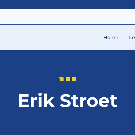
Home
L
Erik Stroet