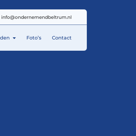
info@ondernemendbeltrum.nl
eden
Foto’s
Contact