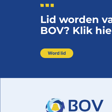
Lid worden v
BOV? Klik hie
Word lid